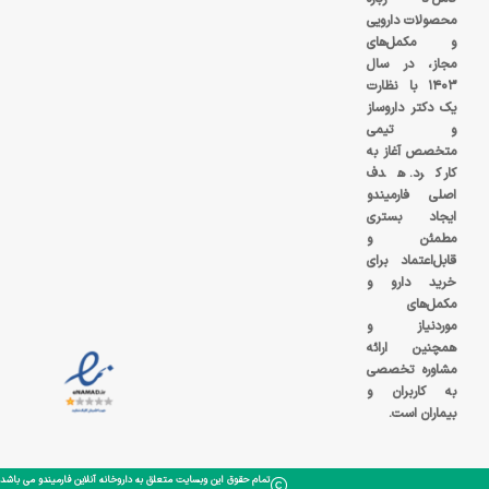
محصولات دارویی
و مکمل‌های
مجاز، در سال
۱۴۰۳ با نظارت
یک دکتر داروساز
و تیمی
متخصص آغاز به
کار کرد. هدف
اصلی فارمیندو
ایجاد بستری
مطمئن و
قابل‌اعتماد برای
خرید دارو و
مکمل‌های
موردنیاز و
همچنین ارائه
مشاوره تخصصی
به کاربران و
بیماران است.
تمام حقوق این وبسایت متعلق به داروخانه آنلاین فارمیندو می باشد