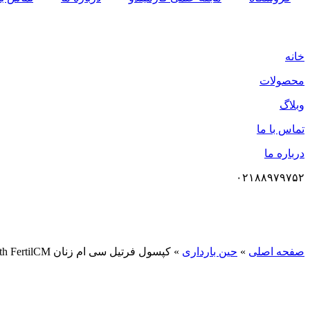
خانه
محصولات
وبلاگ
تماس با ما
درباره ما
۰۲۱۸۸۹۷۹۷۵۲
صفحه اصلی
»
حین بارداری
»
کپسول فرتیل سی ام زنان Fairhaven Health FertilCM