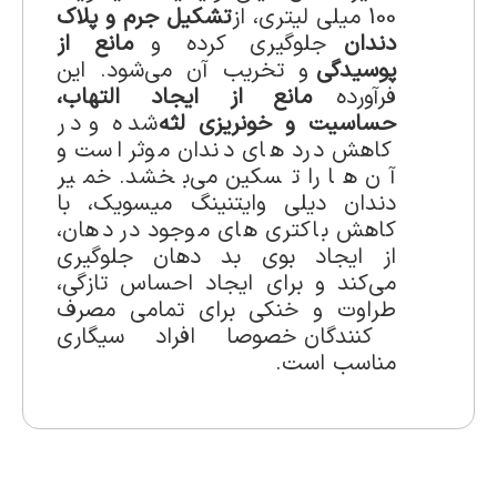
100 میلی لیتری، از
تشکیل جرم و پلاک
دندان
جلوگیری کرده و
مانع از
پوسیدگی
و تخریب آن می‌شود. این
فرآورده
مانع از ایجاد التهاب،
حساسیت و خونریزی لثه
شده و در
کاهش درد های دندان موثر است و
آن ها را تسکین می‌بخشد. خمیر
دندان دیلی وایتنینگ میسویک، با
کاهش باکتری های موجود در دهان،
از ایجاد بوی بد دهان جلوگیری
می‌کند و برای ایجاد احساس تازگی،
طراوت و خنکی برای تمامی مصرف
کنندگان خصوصا افراد سیگاری
مناسب است.