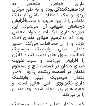
دارای خواص منحصر به
فرد
سفیدکنندگی
بوده و به طور موثری
زردی و رنگ نامطلوب ناشی از پلاک
دندانی را از بین می‌برد و سبب
افزایش
درخشش طبیعی
آن می‌شود. این
فرآورده دارای ترکیبات و مواد معدنی
بوده که به
ترمیم مینای دندان
کمک
کرده و از آن محافظت می‌کند. خمیر
دندان دیلی وایتنینگ میسویک
فعالیت سلول های تولید کننده کلاژن
را افزایش می‌دهد و سبب
تقویت
مینای دندان در قسمت تاج و سمنتوم
دندان در قسمت ریشه
می‌شود. خمیر
دندان میسویک دیلی وایتنینگ
دارای
تکنولوژی آنتی هایپر
است و
حفره های ریز ایجاد شده روی دندان
را پر می‌کند.
خمیر دندان دیلی وایتنینگ میسویک