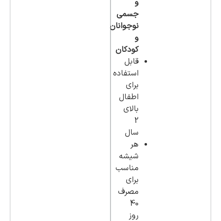
و
جسمی
نوجوانان
و
کودکان
قابل
استفاده
برای
اطفال
بالای
2
سال
هر
شیشه
مناسب
برای
مصرف
40
روز