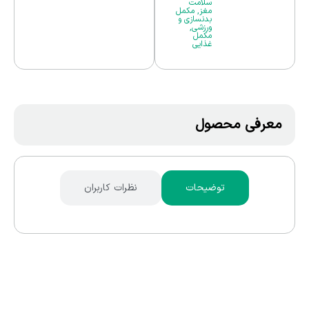
سلامت
مغز
,
مکمل
بدنسازی و
ورزشی
,
مکمل
غذایی
معرفی محصول
توضیحات
نظرات کاربران