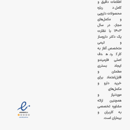
اطلاعات دقیق و
کامل درباره
محصولات دارویی
و مکمل‌های
مجاز، در سال
۱۴۰۳ با نظارت
یک دکتر داروساز
و تیمی
متخصص آغاز به
کار کرد. هدف
اصلی فارمیندو
ایجاد بستری
مطمئن و
قابل‌اعتماد برای
خرید دارو و
مکمل‌های
موردنیاز و
همچنین ارائه
مشاوره تخصصی
به کاربران و
بیماران است.