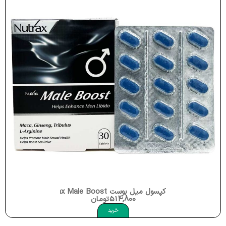
کپسول رسپیریشن اکتیوا Activa Well Being Respiration
380,000
تومان
خرید