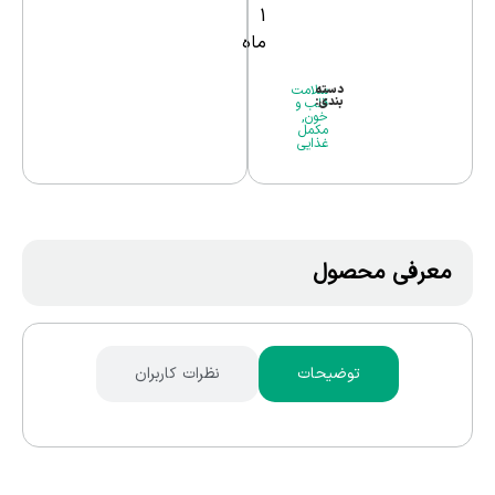
1
ماه
دسته
سلامت
بندی:
قلب و
خون
,
مکمل
غذایی
معرفی محصول
توضیحات
نظرات کاربران