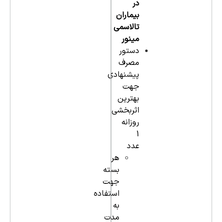
در
بیماران
تالاسمی
مینور
دستور
مصرف
پیشنهادی
جهت
بهترین
اثربخشی
روزانه
1
عدد
هر
بسته
جهت
استفاده
به
مدت