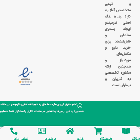
و تیمی
متخصص آغاز به
کار کرد. هدف
اصلی فارمیندو
ایجاد بستری
مطمئن و
قابل‌اعتماد برای
خرید دارو و
مکمل‌های
موردنیاز و
همچنین ارائه
مشاوره تخصصی
به کاربران و
بیماران است.
تمام حقوق این وبسایت متعلق به داروخانه آنلاین فارمیندو می باشد
همه روزه به غیر از روزهای تعطیل در ساعات اداری پاسخگوی شما هستیم
وبلاگ
فروشگاه
خانه
درباره ما
تماس باما