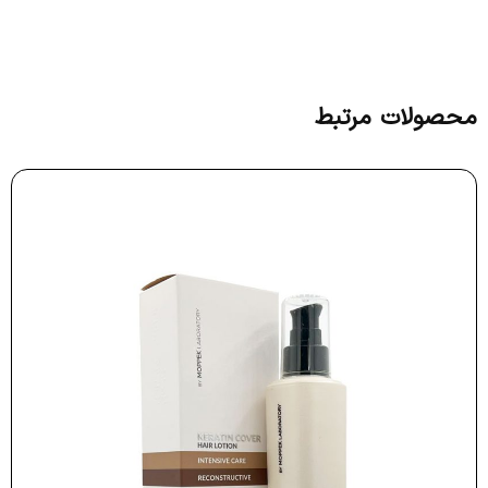
محصولات مرتبط