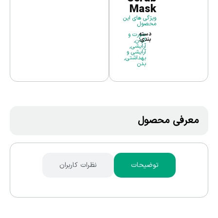
Mask
ویژگی های این
محصول
دسته
صورت و
بندی:
گردن
,
آرایشی
,
آرایشی و
بهداشتی
,
بدن
معرفی محصول
توضیحات
نظرات کاربران