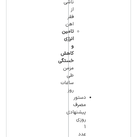
ناشی
از
فقر
اهن
تامین
انرژی
و
کاهش
خستگی
مزمن
طی
ساعات
روز
دستور
مصرف
پیشنهادی
روزی
1
عدد