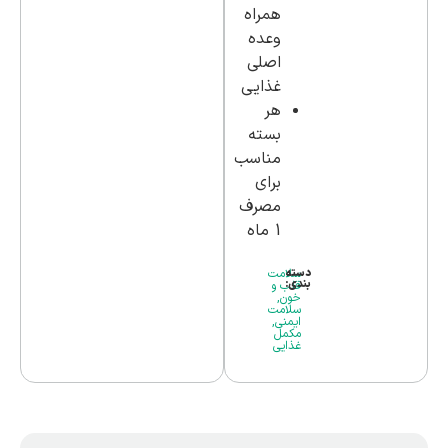
همراه
وعده
اصلی
غذایی
هر
بسته
مناسب
برای
مصرف
1 ماه
دسته
سلامت
بندی:
قلب و
خون
,
سلامت
ایمنی
,
مکمل
غذایی