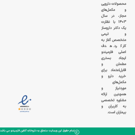
محصولات دارویی
و مکمل‌های
مجاز، در سال
۱۴۰۳ با نظارت
یک دکتر داروساز
و تیمی
متخصص آغاز به
کار کرد. هدف
اصلی فارمیندو
ایجاد بستری
مطمئن و
قابل‌اعتماد برای
خرید دارو و
مکمل‌های
موردنیاز و
همچنین ارائه
مشاوره تخصصی
به کاربران و
بیماران است.
تمام حقوق این وبسایت متعلق به داروخانه آنلاین فارمیندو می باشد