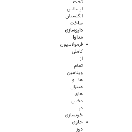
تحت
لیسانس
انگلستان
ساخت
داروسازی
مداوا
فرمولاسیون
کاملی
از
تمام
ویتامین
ها و
مینزال
های
دخیل
در
خونسازی
حاوی
دوز